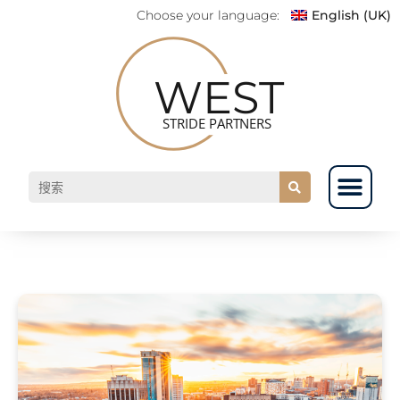
Choose your language:
English (UK)